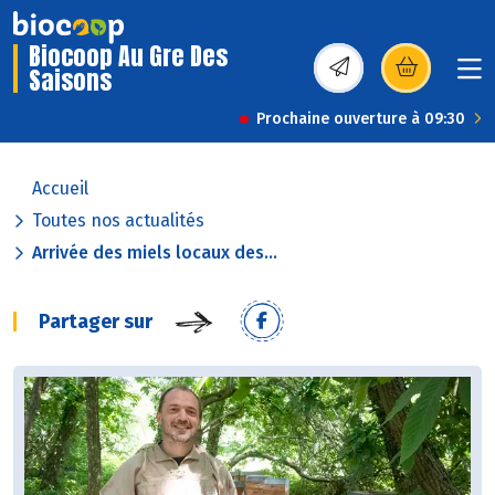
Biocoop Au Gre Des
Saisons
(s’ouvre dans une nou
Prochaine ouverture à 09:30
Accueil
Toutes nos actualités
Arrivée des miels locaux des...
Partager sur