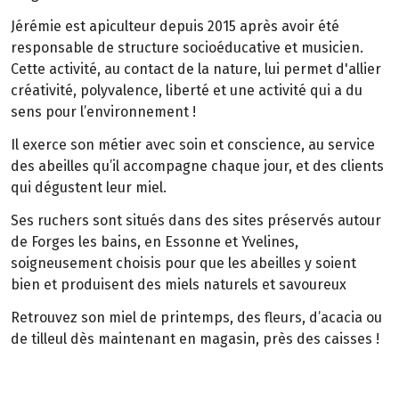
Jérémie est apiculteur depuis 2015 après avoir été
responsable de structure socioéducative et musicien.
Cette activité, au contact de la nature, lui permet d'allier
créativité, polyvalence, liberté et une activité qui a du
sens pour l’environnement !
Il exerce son métier avec soin et conscience, au service
des abeilles qu’il accompagne chaque jour, et des clients
qui dégustent leur miel.
Ses ruchers sont situés dans des sites préservés autour
de Forges les bains, en Essonne et Yvelines,
soigneusement choisis pour que les abeilles y soient
bien et produisent des miels naturels et savoureux
Retrouvez son miel de printemps, des fleurs, d’acacia ou
de tilleul dès maintenant en magasin, près des caisses !