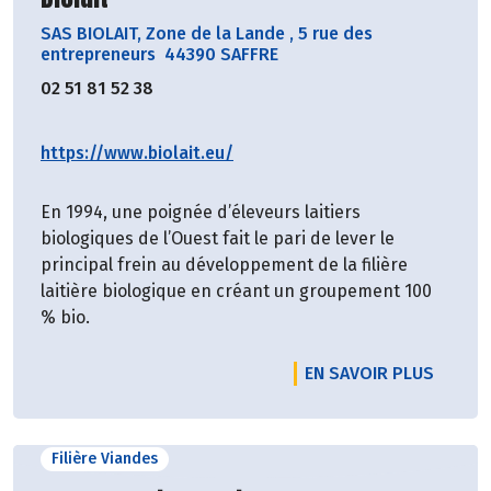
SAS BIOLAIT, Zone de la Lande
,
5 rue des
entrepreneurs 44390 SAFFRE
02 51 81 52 38
https://www.biolait.eu/
En 1994, une poignée d’éleveurs laitiers
biologiques de l’Ouest fait le pari de lever le
principal frein au développement de la filière
laitière biologique en créant un groupement 100
% bio.
EN SAVOIR PLUS
Filière Viandes