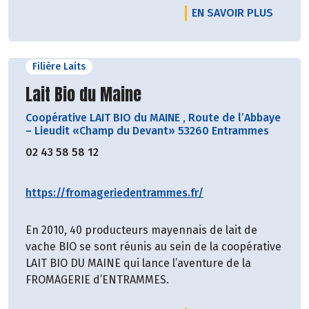
EN SAVOIR PLUS
Filière Laits
Découvrir le producteur
Lait Bio du Maine
Coopérative LAIT BIO du MAINE
,
Route de l’Abbaye
– Lieudit «Champ du Devant» 53260 Entrammes
02 43 58 58 12
https://fromageriedentrammes.fr/
En 2010, 40 producteurs mayennais de lait de
vache BIO se sont réunis au sein de la coopérative
LAIT BIO DU MAINE qui lance l’aventure de la
FROMAGERIE d’ENTRAMMES.