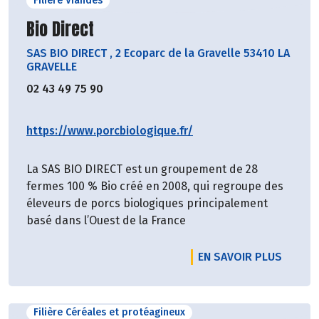
Filière Viandes
Découvrir le producteur
Bio Direct
SAS BIO DIRECT
,
2 Ecoparc de la Gravelle 53410 LA
GRAVELLE
02 43 49 75 90
https://www.porcbiologique.fr/
La SAS BIO DIRECT est un groupement de 28
fermes 100 % Bio créé en 2008, qui regroupe des
éleveurs de porcs biologiques principalement
basé dans l’Ouest de la France
EN SAVOIR PLUS
Filière Céréales et protéagineux