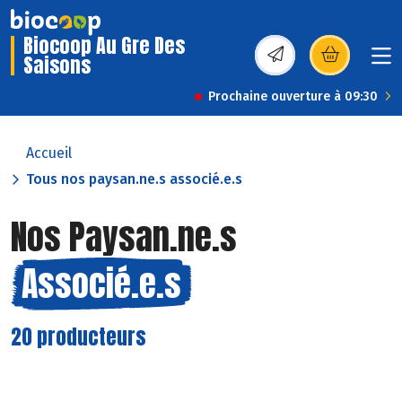
Biocoop Au Gre Des
Saisons
(s’ouvre dans une nou
Prochaine ouverture à 09:30
Accueil
Tous nos paysan.ne.s associé.e.s
Nos Paysan.ne.s
Associé.e.s
20 producteurs