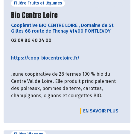
Filière Fruits et légumes
Découvrir le producteur
Bio Centre Loire
Coopérative BIO CENTRE LOIRE
,
Domaine de St
Gilles 68 route de Thenay 41400 PONTLEVOY
02 09 86 40 24 00
https://coop-biocentreloire.fr/
Jeune coopérative de 28 fermes 100 % bio du
Centre Val de Loire. Elle produit principalement
des poireaux, pommes de terre, carottes,
champignons, oignons et courgettes BIO.
EN SAVOIR PLUS