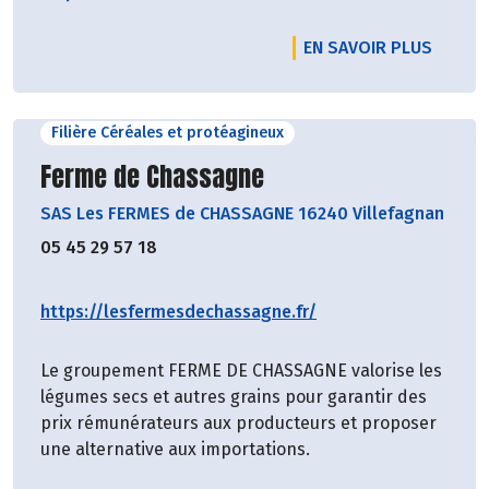
EN SAVOIR PLUS
Filière Céréales et protéagineux
Découvrir le producteur
Ferme de Chassagne
SAS Les FERMES de CHASSAGNE 16240 Villefagnan
05 45 29 57 18
https://lesfermesdechassagne.fr/
Le groupement FERME DE CHASSAGNE valorise les
légumes secs et autres grains pour garantir des
prix rémunérateurs aux producteurs et proposer
une alternative aux importations.