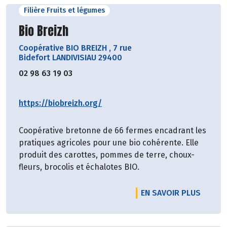
Filière Fruits et légumes
Découvrir le producteur
Bio Breizh
Coopérative BIO BREIZH
,
7 rue
Bidefort LANDIVISIAU 29400
02 98 63 19 03
https://biobreizh.org/
Coopérative bretonne de 66 fermes encadrant les
pratiques agricoles pour une bio cohérente. Elle
produit des carottes, pommes de terre, choux-
fleurs, brocolis et échalotes BIO.
EN SAVOIR PLUS