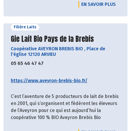
EN SAVOIR PLUS
Filière Laits
Découvrir le producteur
Gie Lait Bio Pays de la Brebis
Coopérative AVEYRON BREBIS BIO
,
Place de
l'église 12120 ARVIEU
05 65 46 47 47
https://www.aveyron-brebis-bio.fr/
C’est l’aventure de 5 producteurs de lait de brebis
en 2001, qui s’organisent et fédèrent les éleveurs
de l’Aveyron pour ce qui est aujourd’hui la
coopérative 100 % BIO Aveyron Brebis Bio