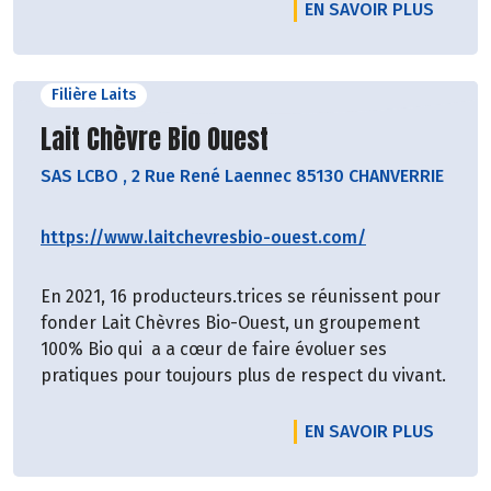
EN SAVOIR PLUS
Filière Laits
Découvrir le producteur
Lait Chèvre Bio Ouest
SAS LCBO
,
2 Rue René Laennec 85130 CHANVERRIE
https://www.laitchevresbio-ouest.com/
En 2021, 16 producteurs.trices se réunissent pour
fonder Lait Chèvres Bio-Ouest, un groupement
100% Bio qui a a cœur de faire évoluer ses
pratiques pour toujours plus de respect du vivant.
EN SAVOIR PLUS