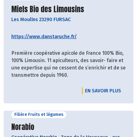
Découvrir le producteur
Miels Bio des Limousins
Les Moulins 23290 FURSAC
https://www.danstaruche.fr/
Première coopérative apicole de France 100% Bio,
100% Limousin. 11 apiculteurs, des savoir- faire et
une expertise qui ne cessent de s’enrichir et de se
transmettre depuis 1960.
EN SAVOIR PLUS
Filière Fruits et légumes
Découvrir le producteur
Norabio