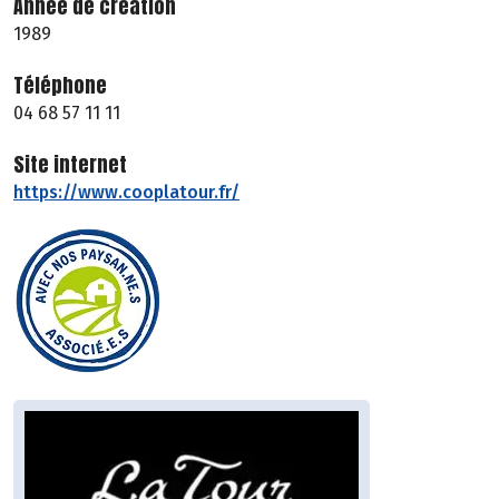
Année de création
1989
Téléphone
04 68 57 11 11
Site internet
https://www.cooplatour.fr/