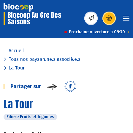
Biocoop Au Gre Des
Saisons
(s’ouvre dans une nou
Prochaine ouverture à 09:30
Accueil
Tous nos paysan.ne.s associé.e.s
La Tour
Partager sur
La Tour
Filière Fruits et légumes