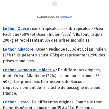
Graphique issu de
Fish4Ever
Le thon Obèse
: eaux tropicales ou subtropicales > Océan
Pacifique (60%) et Océan Indien (23%) *. Ils font jusqu'à
200kg et représentent 8% des prises mondiales.
Le thon Albacore
: Océan Pacifique (63%) et Océan Indien
(27%) *.Ils pèsent jusqu'à 175kg et représentent 29% des
prises mondiales.
Le thon Germon ou « blanc »
: De différentes origines,
dont l’Océan Atlantique (29%). Ils font au maximum 35 à
40kg. Les principaux fournisseurs de Biocoop
s’approvisionnent dans le Golfe de Gascogne et le Sud
Irlande.
Le thon Listao
: De différentes origines. Comme le thon
blanc, ils pèsent au maximum 35 à 40kg. Biocoop a