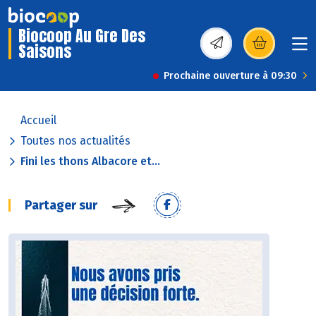
Biocoop Au Gre Des
Saisons
(s’ouvre dans une nou
Prochaine ouverture à 09:30
Accueil
Toutes nos actualités
Fini les thons Albacore et...
Partager sur