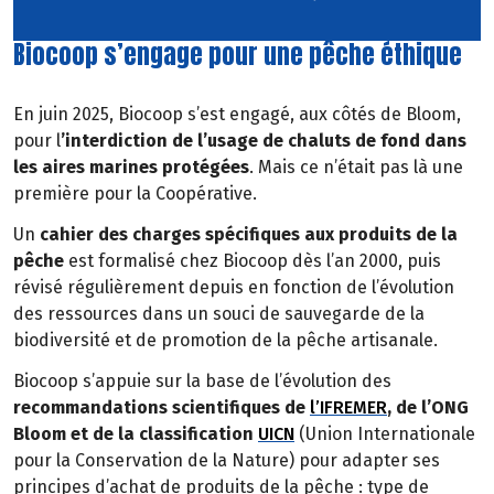
Biocoop s’engage pour une pêche éthique
En juin 2025, Biocoop s’est engagé, aux côtés de Bloom,
pour l
’interdiction de l’usage de chaluts de fond dans
les aires marines protégées
. Mais ce n’était pas là une
première pour la Coopérative.
Un
cahier des charges spécifiques aux produits de la
pêche
est formalisé chez Biocoop dès l’an 2000, puis
révisé régulièrement depuis en fonction de l’évolution
des ressources dans un souci de sauvegarde de la
biodiversité et de promotion de la pêche artisanale.
Biocoop s’appuie sur la base de l’évolution des
recommandations scientifiques de
l’IFREMER
, de l’ONG
Bloom et de la classification
UICN
(Union Internationale
pour la Conservation de la Nature) pour adapter ses
principes d’achat de produits de la pêche : type de