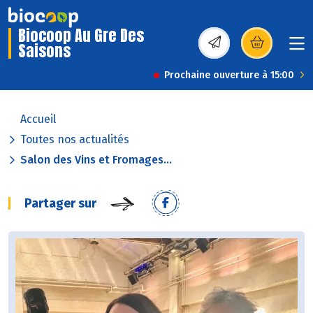
Biocoop Au Gre Des
Saisons
(s’ouvre dans une nou
Prochaine ouverture à 15:00
Accueil
Toutes nos actualités
Salon des Vins et Fromages...
Partager sur