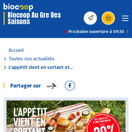
Biocoop Au Gre Des
Saisons
(s’ouvre dans une nou
Prochaine ouverture à 09:30
Accueil
Toutes nos actualités
L'appétit vient en sortant et...
Partager sur