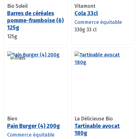
Bio Soleil
Vitamont
Barres de céréales
Cola 33cl
pomme-framboise (6)
Commerce équitable
125g
330g
33 cl
125g
Bien
La Délicieuse Bio
Pain Burger (4) 200g
Tartinable avocat
180g
Commerce équitable