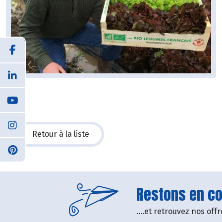
Retour à la liste
Restons en con
....et retrouvez nos of