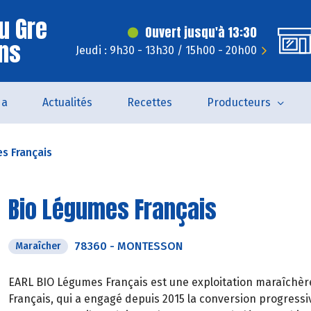
u Gre
Ouvert jusqu'à 13:30
ns
Jeudi : 9h30 - 13h30 / 15h00 - 20h00
da
Actualités
Recettes
Producteurs
s Français
Bio Légumes Français
78360
-
MONTESSON
Maraîcher
EARL BIO Légumes Français est une exploitation maraîchère
Français, qui a engagé depuis 2015 la conversion progressiv