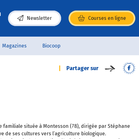
Newsletter
Courses en ligne
(s’ouvre dans une nouvelle fenêtre)
Magazines
Biocoop
Partager sur
 familiale située à Montesson (78), dirigée par Stéphane
e de ses cultures vers l’agriculture biologique.