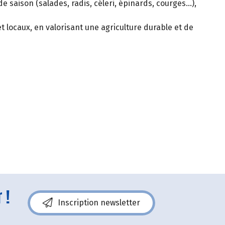
e saison (salades, radis, céleri, épinards, courges…),
 locaux, en valorisant une agriculture durable et de
 !
Inscription newsletter