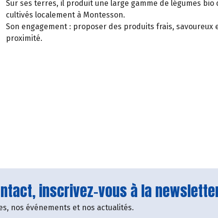
Sur ses terres, il produit une large gamme de légumes bio d
cultivés localement à Montesson.
Son engagement : proposer des produits frais, savoureux et
proximité.
tact, inscrivez-vous à la newsletter
fres, nos événements et nos actualités.