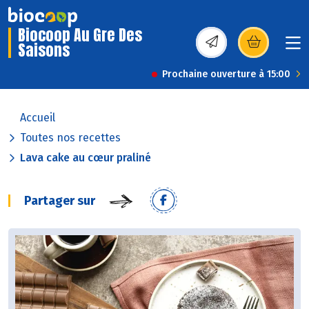
Biocoop Au Gre Des
Saisons
(s’ouvre dans une nou
Prochaine ouverture à 15:00
Accueil
Toutes nos recettes
Lava cake au cœur praliné
Partager sur