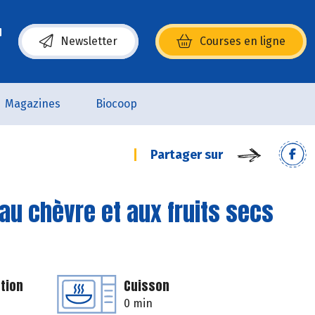
Newsletter
Courses en ligne
(s’ouvre dans une nouvelle fenêtre)
Magazines
Biocoop
Partager sur
au chèvre et aux fruits secs
tion
Cuisson
0 min