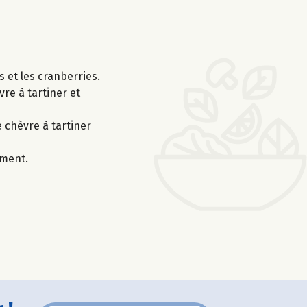
s et les cranberries.
re à tartiner et
e chèvre à tartiner
ement.