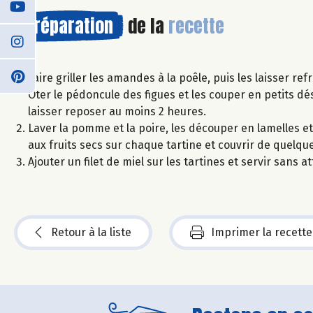
Préparation
de la
recette
Faire griller les amandes à la poêle, puis les laisser re
Ôter le pédoncule des figues et les couper en petits dé
laisser reposer au moins 2 heures.
Laver la pomme et la poire, les découper en lamelles et 
aux fruits secs sur chaque tartine et couvrir de quelq
Ajouter un filet de miel sur les tartines et servir san
Retour à la liste
Imprimer la recette