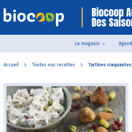
Biocoop A
Des Saiso
Le magasin
Agen
Accueil
Toutes nos recettes
Tartines craquantes 