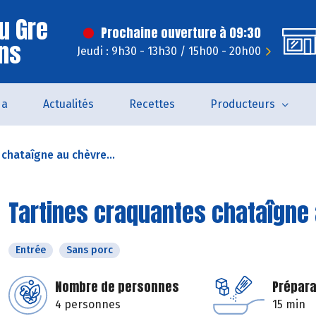
u Gre
Prochaine ouverture à 09:30
ns
Jeudi : 9h30 - 13h30 / 15h00 - 20h00
da
Actualités
Recettes
Producteurs
chataîgne au chèvre...
Tartines craquantes chataîgne 
Entrée
Sans porc
Nombre de personnes
Prépara
4 personnes
15 min