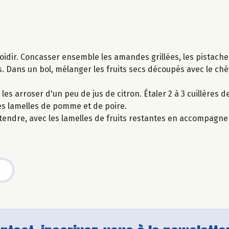
froidir. Concasser ensemble les amandes grillées, les pistache
s. Dans un bol, mélanger les fruits secs découpés avec le chèv
les arroser d'un peu de jus de citron. Étaler 2 à 3 cuillères d
ues lamelles de pomme et de poire.
s attendre, avec les lamelles de fruits restantes en accompagn